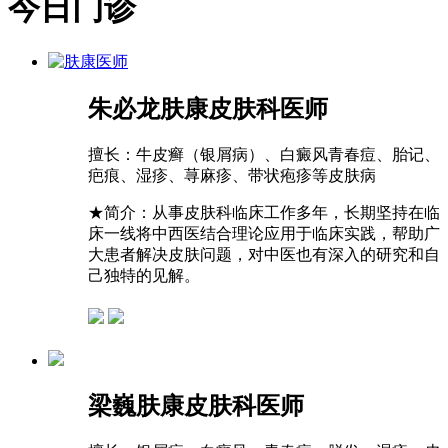
今日门诊
朱必龙
肤康皮肤科医师
擅长：
牛皮癣（银屑病）、白癜风青春痘、胎记、
疤痕、湿疹、荨麻疹、带状疱疹等皮肤病
★
简介：从事皮肤科临床工作多年，长期坚持在临
床一线将中西医结合理论应用于临床实践，帮助广
大患者解决皮肤问题，对中医也有深入的研究和自
己独特的见解。
梁巍
肤康皮肤科医师