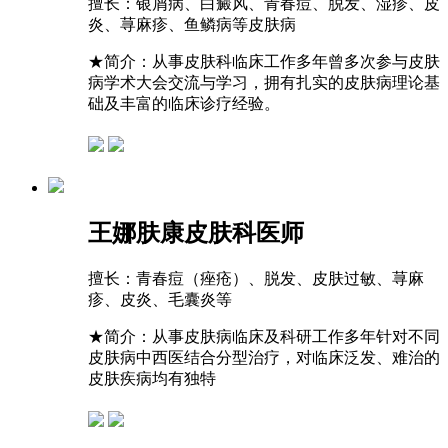
擅长：
银屑病、白癜风、青春痘、脱发、湿疹、皮
炎、荨麻疹、鱼鳞病等皮肤病
★
简介：从事皮肤科临床工作多年曾多次参与皮肤
病学术大会交流与学习，拥有扎实的皮肤病理论基
础及丰富的临床诊疗经验。
王娜
肤康皮肤科医师
擅长：
青春痘（痤疮）、脱发、皮肤过敏、荨麻
疹、皮炎、毛囊炎等
★
简介：从事皮肤病临床及科研工作多年针对不同
皮肤病中西医结合分型治疗，对临床泛发、难治的
皮肤疾病均有独特