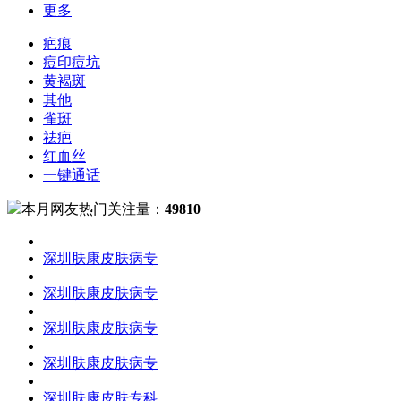
更多
疤痕
痘印痘坑
黄褐斑
其他
雀斑
祛疤
红血丝
一键通话
本月网友热门关注量：
49810
深圳肤康皮肤病专
深圳肤康皮肤病专
深圳肤康皮肤病专
深圳肤康皮肤病专
深圳肤康皮肤专科