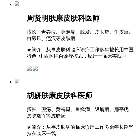
周贤明
肤康皮肤科医师
擅长：
青春痘、荨麻疹、脱发、皮肤癣、牛皮癣、
白癜风、疤痕等皮肤病
★
简介：从事皮肤科临床诊疗工作多年擅长用中医
特色+中西医结合诊疗模式，应用于临床实践中
胡妍
肤康皮肤科医师
擅长：
痤疮、黄褐斑、鱼鳞病、银屑病、扁平疣、
皮肤瘙痒等皮肤病
★
简介：从事皮肤病的临床诊疗工作多余年长期坚
持在临床一线