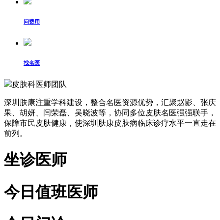
问费用
找名医
皮肤科医师团队
深圳肤康注重学科建设，整合名医资源优势，汇聚赵影、张庆
果、胡妍、闫荣磊、吴晓波等，协同多位皮肤名医强强联手，
保障市民皮肤健康，使深圳肤康皮肤病临床诊疗水平一直走在
前列。
坐诊医师
今日值班医师