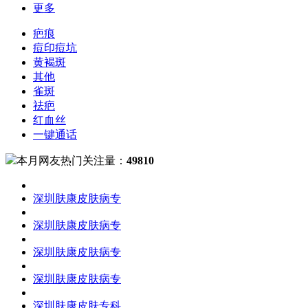
更多
疤痕
痘印痘坑
黄褐斑
其他
雀斑
祛疤
红血丝
一键通话
本月网友热门关注量：
49810
深圳肤康皮肤病专
深圳肤康皮肤病专
深圳肤康皮肤病专
深圳肤康皮肤病专
深圳肤康皮肤专科