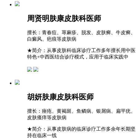
周贤明
肤康皮肤科医师
擅长：
青春痘、荨麻疹、脱发、皮肤癣、牛皮癣、
白癜风、疤痕等皮肤病
★
简介：从事皮肤科临床诊疗工作多年擅长用中医
特色+中西医结合诊疗模式，应用于临床实践中
胡妍
肤康皮肤科医师
擅长：
痤疮、黄褐斑、鱼鳞病、银屑病、扁平疣、
皮肤瘙痒等皮肤病
★
简介：从事皮肤病的临床诊疗工作多余年长期坚
持在临床一线