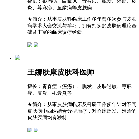
擅长：
银屑病、白癜风、青春痘、脱发、湿疹、皮
炎、荨麻疹、鱼鳞病等皮肤病
★
简介：从事皮肤科临床工作多年曾多次参与皮肤
病学术大会交流与学习，拥有扎实的皮肤病理论基
础及丰富的临床诊疗经验。
王娜
肤康皮肤科医师
擅长：
青春痘（痤疮）、脱发、皮肤过敏、荨麻
疹、皮炎、毛囊炎等
★
简介：从事皮肤病临床及科研工作多年针对不同
皮肤病中西医结合分型治疗，对临床泛发、难治的
皮肤疾病均有独特