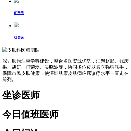
问费用
找名医
皮肤科医师团队
深圳肤康注重学科建设，整合名医资源优势，汇聚赵影、张庆
果、胡妍、闫荣磊、吴晓波等，协同多位皮肤名医强强联手，
保障市民皮肤健康，使深圳肤康皮肤病临床诊疗水平一直走在
前列。
坐诊医师
今日值班医师