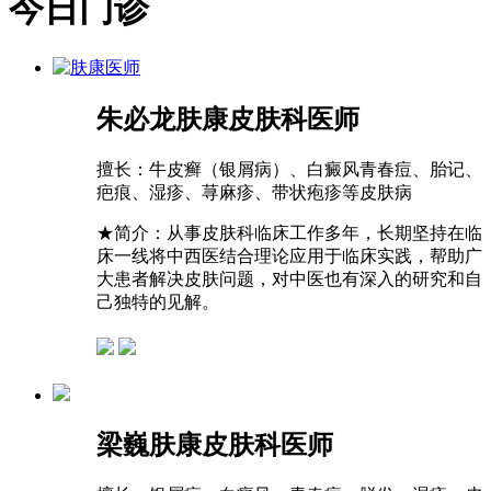
今日门诊
朱必龙
肤康皮肤科医师
擅长：
牛皮癣（银屑病）、白癜风青春痘、胎记、
疤痕、湿疹、荨麻疹、带状疱疹等皮肤病
★
简介：从事皮肤科临床工作多年，长期坚持在临
床一线将中西医结合理论应用于临床实践，帮助广
大患者解决皮肤问题，对中医也有深入的研究和自
己独特的见解。
梁巍
肤康皮肤科医师