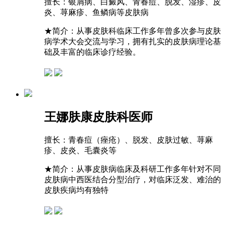
擅长：
银屑病、白癜风、青春痘、脱发、湿疹、皮
炎、荨麻疹、鱼鳞病等皮肤病
★
简介：从事皮肤科临床工作多年曾多次参与皮肤
病学术大会交流与学习，拥有扎实的皮肤病理论基
础及丰富的临床诊疗经验。
王娜
肤康皮肤科医师
擅长：
青春痘（痤疮）、脱发、皮肤过敏、荨麻
疹、皮炎、毛囊炎等
★
简介：从事皮肤病临床及科研工作多年针对不同
皮肤病中西医结合分型治疗，对临床泛发、难治的
皮肤疾病均有独特