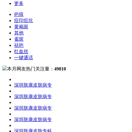
更多
疤痕
痘印痘坑
黄褐斑
其他
雀斑
祛疤
红血丝
一键通话
本月网友热门关注量：
49810
深圳肤康皮肤病专
深圳肤康皮肤病专
深圳肤康皮肤病专
深圳肤康皮肤病专
深圳肤康皮肤专科