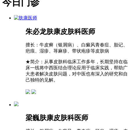
今日门诊
朱必龙
肤康皮肤科医师
擅长：
牛皮癣（银屑病）、白癜风青春痘、胎记、
疤痕、湿疹、荨麻疹、带状疱疹等皮肤病
★
简介：从事皮肤科临床工作多年，长期坚持在临
床一线将中西医结合理论应用于临床实践，帮助广
大患者解决皮肤问题，对中医也有深入的研究和自
己独特的见解。
梁巍
肤康皮肤科医师