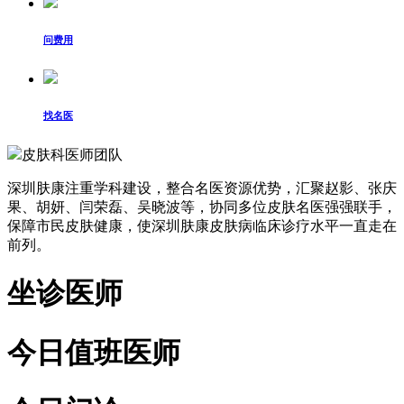
问费用
找名医
皮肤科医师团队
深圳肤康注重学科建设，整合名医资源优势，汇聚赵影、张庆
果、胡妍、闫荣磊、吴晓波等，协同多位皮肤名医强强联手，
保障市民皮肤健康，使深圳肤康皮肤病临床诊疗水平一直走在
前列。
坐诊医师
今日值班医师