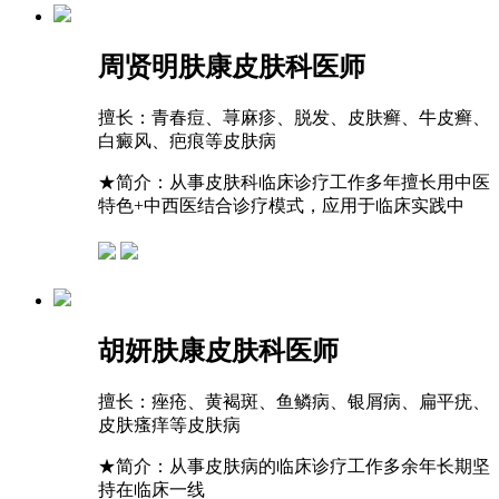
周贤明
肤康皮肤科医师
擅长：
青春痘、荨麻疹、脱发、皮肤癣、牛皮癣、
白癜风、疤痕等皮肤病
★
简介：从事皮肤科临床诊疗工作多年擅长用中医
特色+中西医结合诊疗模式，应用于临床实践中
胡妍
肤康皮肤科医师
擅长：
痤疮、黄褐斑、鱼鳞病、银屑病、扁平疣、
皮肤瘙痒等皮肤病
★
简介：从事皮肤病的临床诊疗工作多余年长期坚
持在临床一线