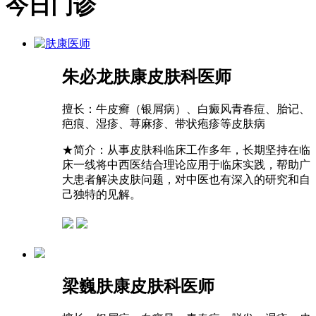
今日门诊
朱必龙
肤康皮肤科医师
擅长：
牛皮癣（银屑病）、白癜风青春痘、胎记、
疤痕、湿疹、荨麻疹、带状疱疹等皮肤病
★
简介：从事皮肤科临床工作多年，长期坚持在临
床一线将中西医结合理论应用于临床实践，帮助广
大患者解决皮肤问题，对中医也有深入的研究和自
己独特的见解。
梁巍
肤康皮肤科医师