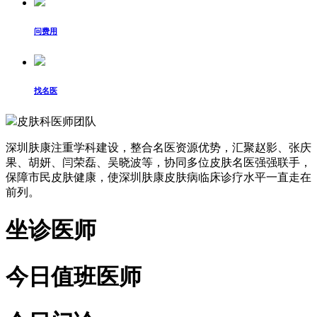
问费用
找名医
皮肤科医师团队
深圳肤康注重学科建设，整合名医资源优势，汇聚赵影、张庆
果、胡妍、闫荣磊、吴晓波等，协同多位皮肤名医强强联手，
保障市民皮肤健康，使深圳肤康皮肤病临床诊疗水平一直走在
前列。
坐诊医师
今日值班医师