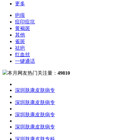
更多
疤痕
痘印痘坑
黄褐斑
其他
雀斑
祛疤
红血丝
一键通话
本月网友热门关注量：
49810
深圳肤康皮肤病专
深圳肤康皮肤病专
深圳肤康皮肤病专
深圳肤康皮肤病专
深圳肤康皮肤专科