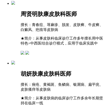
周贤明
肤康皮肤科医师
擅长：
青春痘、荨麻疹、脱发、皮肤癣、牛皮癣、
白癜风、疤痕等皮肤病
★
简介：从事皮肤科临床诊疗工作多年擅长用中医
特色+中西医结合诊疗模式，应用于临床实践中
胡妍
肤康皮肤科医师
擅长：
痤疮、黄褐斑、鱼鳞病、银屑病、扁平疣、
皮肤瘙痒等皮肤病
★
简介：从事皮肤病的临床诊疗工作多余年长期坚
持在临床一线