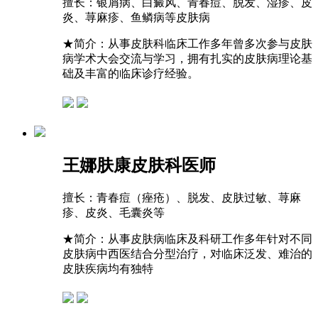
擅长：
银屑病、白癜风、青春痘、脱发、湿疹、皮
炎、荨麻疹、鱼鳞病等皮肤病
★
简介：从事皮肤科临床工作多年曾多次参与皮肤
病学术大会交流与学习，拥有扎实的皮肤病理论基
础及丰富的临床诊疗经验。
王娜
肤康皮肤科医师
擅长：
青春痘（痤疮）、脱发、皮肤过敏、荨麻
疹、皮炎、毛囊炎等
★
简介：从事皮肤病临床及科研工作多年针对不同
皮肤病中西医结合分型治疗，对临床泛发、难治的
皮肤疾病均有独特