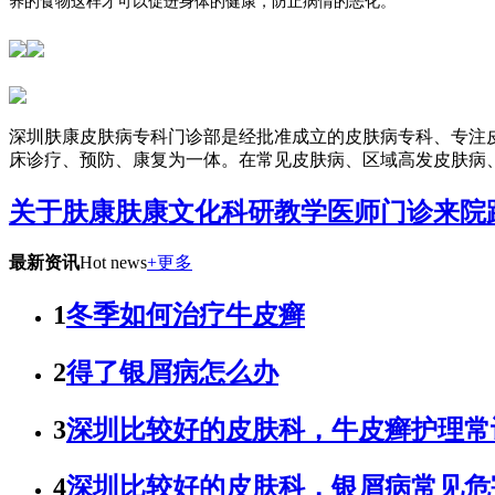
养的食物这样才可以促进身体的健康，防止病情的恶化。
深圳肤康皮肤病专科门诊部是经批准成立的皮肤病专科、专注
床诊疗、预防、康复为一体。在常见皮肤病、区域高发皮肤病
关于肤康
肤康文化
科研教学
医师门诊
来院
最新资讯
Hot news
+更多
1
冬季如何治疗牛皮癣
2
得了银屑病怎么办
3
深圳比较好的皮肤科，牛皮癣护理常
4
深圳比较好的皮肤科，银屑病常见危