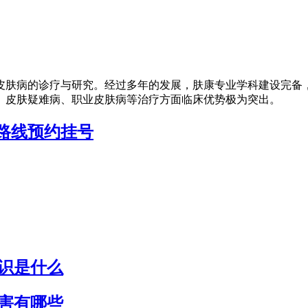
皮肤病的诊疗与研究。经过多年的发展，肤康专业学科建设完备
、皮肤疑难病、职业皮肤病等治疗方面临床优势极为突出。
路线
预约挂号
识是什么
害有哪些